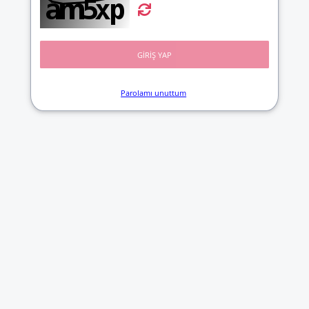
GİRİŞ YAP
Parolamı unuttum